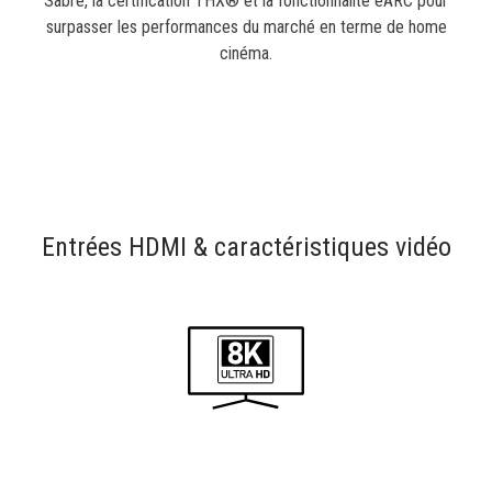
Sabre, la certification THX® et la fonctionnalité eARC pour
surpasser les performances du marché en terme de home
cinéma.
Entrées HDMI & caractéristiques vidéo