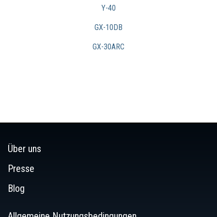
Y-40
GX-10DB
GX-30ARC
Über uns
Presse
Blog
Allgemeine Nutzungsbedingungen