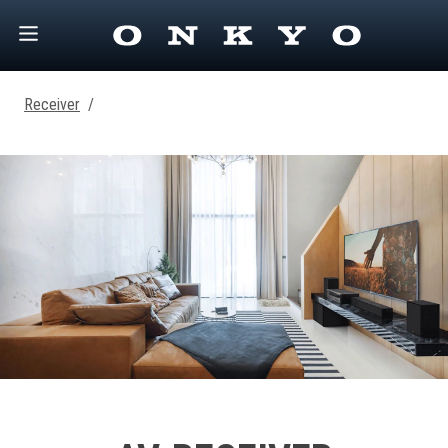
Receiver
/