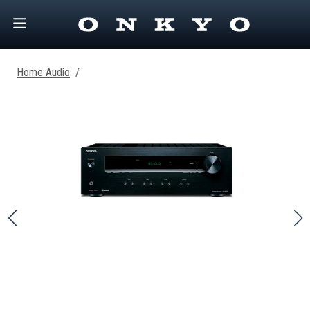
Home Audio
/