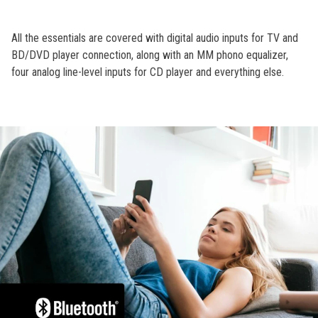
10
Reviews.
Same
page
All the essentials are covered with digital audio inputs for TV and
link.
BD/DVD player connection, along with an MM phono equalizer,
four analog line-level inputs for CD player and everything else.