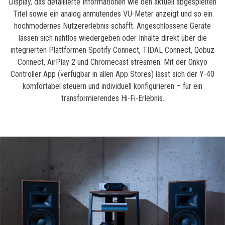
Display, das detaillierte Informationen wie den aktuell abgespielten
Titel sowie ein analog anmutendes VU-Meter anzeigt und so ein
hochmodernes Nutzererlebnis schafft. Angeschlossene Geräte
lassen sich nahtlos wiedergeben oder Inhalte direkt über die
integrierten Plattformen Spotify Connect, TIDAL Connect, Qobuz
Connect, AirPlay 2 und Chromecast streamen. Mit der Onkyo
Controller App (verfügbar in allen App Stores) lässt sich der Y-40
komfortabel steuern und individuell konfigurieren – für ein
transformierendes Hi-Fi-Erlebnis.