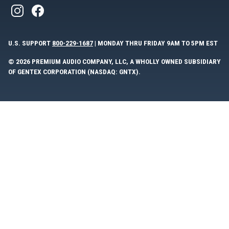
U.S. SUPPORT
800-229-1687
| MONDAY THRU FRIDAY 9AM TO 5PM EST
© 2026 PREMIUM AUDIO COMPANY, LLC, A WHOLLY OWNED SUBSIDIARY
OF GENTEX CORPORATION (NASDAQ: GNTX).