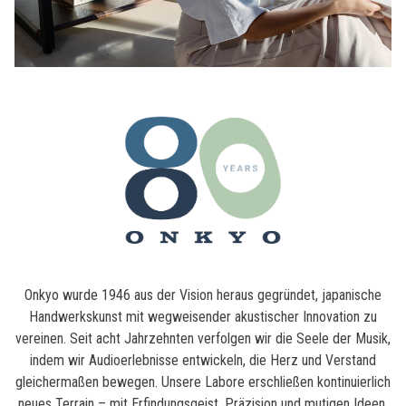
Onkyo wurde 1946 aus der Vision heraus gegründet, japanische
Handwerkskunst mit wegweisender akustischer Innovation zu
vereinen. Seit acht Jahrzehnten verfolgen wir die Seele der Musik,
indem wir Audioerlebnisse entwickeln, die Herz und Verstand
gleichermaßen bewegen. Unsere Labore erschließen kontinuierlich
neues Terrain – mit Erfindungsgeist, Präzision und mutigen Ideen,