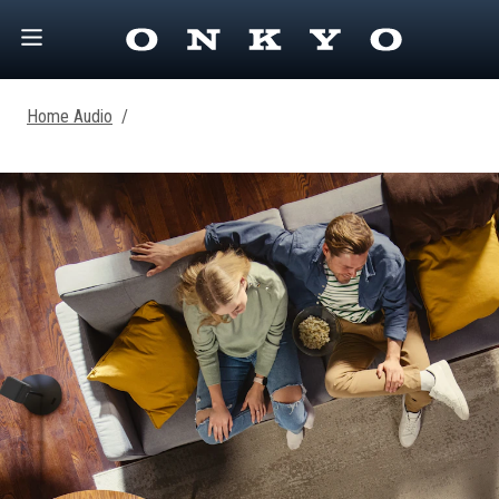
Home Audio
/