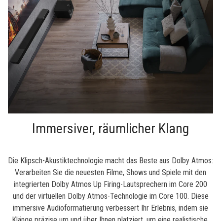
Immersiver, räumlicher Klang
Die Klipsch-Akustiktechnologie macht das Beste aus Dolby Atmos:
Verarbeiten Sie die neuesten Filme, Shows und Spiele mit den
integrierten Dolby Atmos Up Firing-Lautsprechern im Core 200
und der virtuellen Dolby Atmos-Technologie im Core 100. Diese
immersive Audioformatierung verbessert Ihr Erlebnis, indem sie
Klänge präzise um und über Ihnen platziert, um eine realistische,