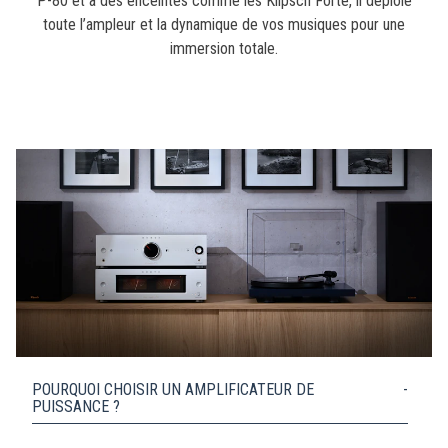
P-80 et à des enceintes comme les Klipsch Forte, il déploie
toute l’ampleur et la dynamique de vos musiques pour une
immersion totale.
POURQUOI CHOISIR UN AMPLIFICATEUR DE
PUISSANCE ?