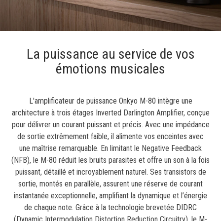
La puissance au service de vos
émotions musicales
L'amplificateur de puissance Onkyo M-80 intègre une
architecture à trois étages Inverted Darlington Amplifier, conçue
pour délivrer un courant puissant et précis. Avec une impédance
de sortie extrêmement faible, il alimente vos enceintes avec
une maîtrise remarquable. En limitant le Negative Feedback
(NFB), le M-80 réduit les bruits parasites et offre un son à la fois
puissant, détaillé et incroyablement naturel. Ses transistors de
sortie, montés en parallèle, assurent une réserve de courant
instantanée exceptionnelle, amplifiant la dynamique et l’énergie
de chaque note. Grâce à la technologie brevetée DIDRC
(Dynamic Intermodulation Distortion Reduction Circuitry), le M-