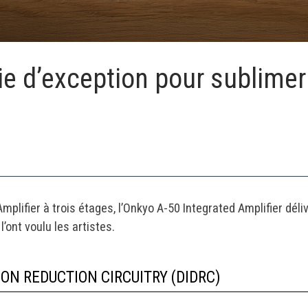
ie d’exception pour sublimer 
mplifier à trois étages, l’Onkyo A-50 Integrated Amplifier dél
l’ont voulu les artistes.
N REDUCTION CIRCUITRY (DIDRC)