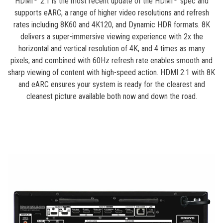
HDMI
2.1 is the most recent update of the HDMI
spec and
supports eARC, a range of higher video resolutions and refresh
rates including 8K60 and 4K120, and Dynamic HDR formats. 8K
delivers a super-immersive viewing experience with 2x the
horizontal and vertical resolution of 4K, and 4 times as many
pixels; and combined with 60Hz refresh rate enables smooth and
sharp viewing of content with high-speed action. HDMI 2.1 with 8K
and eARC ensures your system is ready for the clearest and
cleanest picture available both now and down the road.