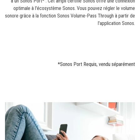
à un Sonos Port* . Cet ampli certifié Sonos offre une connexion
optimale à l'écosystème Sonos. Vous pouvez régler le volume
sonore grâce à la fonction Sonos Volume-Pass Through à partir de
l'application Sonos.
*Sonos Port Requis, vendu séparément