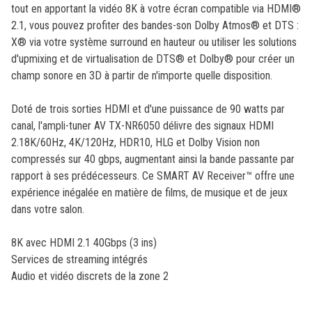
tout en apportant la vidéo 8K à votre écran compatible via HDMI®
2.1, vous pouvez profiter des bandes-son Dolby Atmos® et DTS :
X® via votre système surround en hauteur ou utiliser les solutions
d'upmixing et de virtualisation de DTS® et Dolby® pour créer un
champ sonore en 3D à partir de n'importe quelle disposition.
Doté de trois sorties HDMI et d'une puissance de 90 watts par
canal, l'ampli-tuner AV TX-NR6050 délivre des signaux HDMI
2.18K/60Hz, 4K/120Hz, HDR10, HLG et Dolby Vision non
compressés sur 40 gbps, augmentant ainsi la bande passante par
rapport à ses prédécesseurs. Ce SMART AV Receiver™ offre une
expérience inégalée en matière de films, de musique et de jeux
dans votre salon.
8K avec HDMI 2.1 40Gbps (3 ins)
Services de streaming intégrés
Audio et vidéo discrets de la zone 2