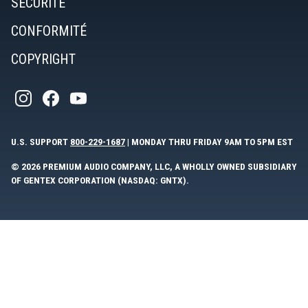
SÉCURITÉ
CONFORMITÉ
COPYRIGHT
U.S. SUPPORT
800-229-1687
| MONDAY THRU FRIDAY 9AM TO 5PM EST
© 2026 PREMIUM AUDIO COMPANY, LLC, A WHOLLY OWNED SUBSIDIARY
OF GENTEX CORPORATION (NASDAQ: GNTX).