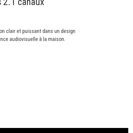
s 2.1 canaux
on clair et puissant dans un design
nce audiovisuelle à la maison.