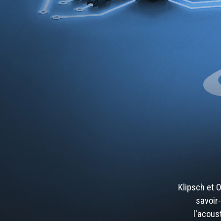
Klipsch et 
savoir-
l'acous