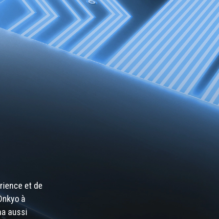
rience et de
'Onkyo à
ma aussi