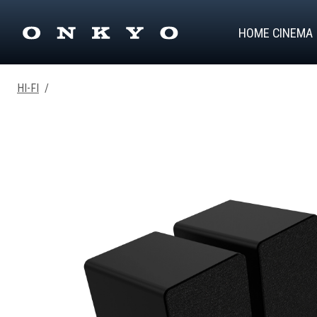
HOME CINEMA
HI-FI
/