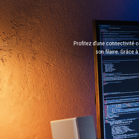
Profitez d’une connectivité 
son filaire. Grâce 