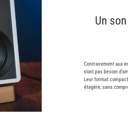
Un son
Contrairement aux en
n’ont pas besoin d’am
Leur format compact 
étagère, sans compro