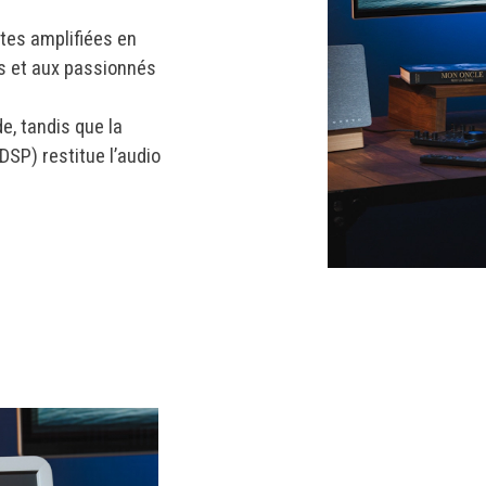
tes amplifiées en
rs et aux passionnés
de, tandis que la
DSP) restitue l’audio