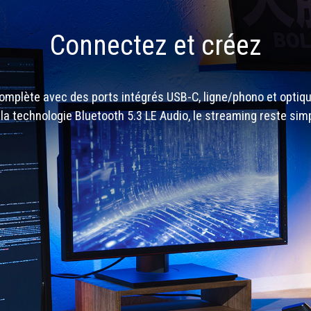
Connectez et créez
complète avec des ports intégrés USB-C, ligne/phono et optique
à la technologie Bluetooth 5.3 LE Audio, le streaming reste sim