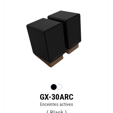
GX-30ARC
Enceintes actives
Black